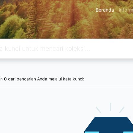
Beranda
Inform
an
0
dari pencarian Anda melalui kata kunci: