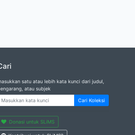
Cari
asukkan satu atau lebih kata kunci dari judul,
engarang, atau subjek
Cari Koleksi
Donasi untuk SLiMS