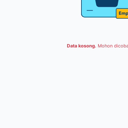
Data kosong.
Mohon dicoba