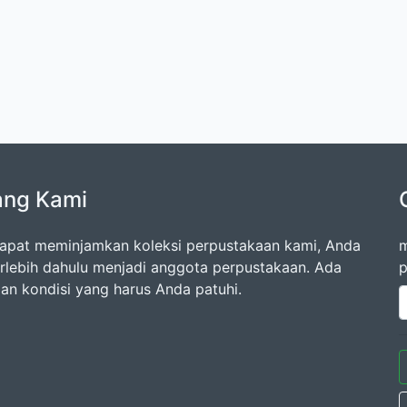
ang Kami
apat meminjamkan koleksi perpustakaan kami, Anda
m
erlebih dahulu menjadi anggota perpustakaan. Ada
p
dan kondisi yang harus Anda patuhi.