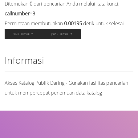
Ditemukan
0
dari pencarian Anda melalui kata kunci:
callnumber=8
Permintaan membutuhkan
0.00195
detik untuk selesai
XML RESULT
JSON RESULT
Informasi
Akses Katalog Publik Daring - Gunakan fasilitas pencarian
untuk mempercepat penemuan data katalog
Judul